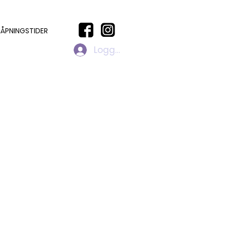
ÅPNINGSTIDER
Logg inn