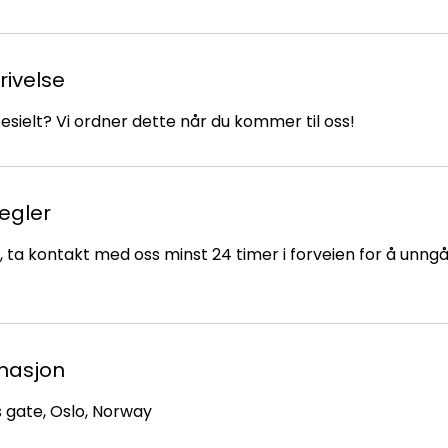
rivelse
sielt? Vi ordner dette når du kommer til oss!
regler
r, ta kontakt med oss minst 24 timer i forveien for å unngå 
masjon
es gate, Oslo, Norway